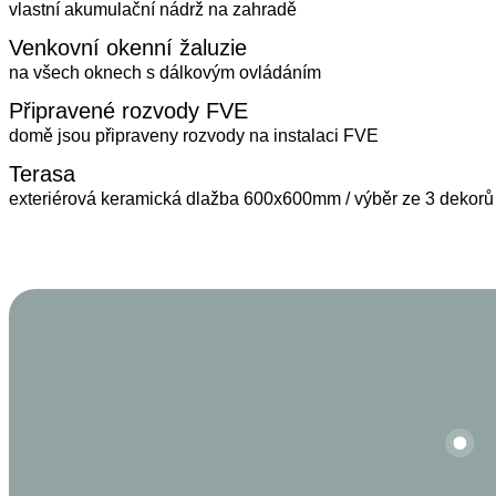
vlastní akumulační nádrž na zahradě
Venkovní okenní žaluzie
na všech oknech s dálkovým ovládáním
Připravené rozvody FVE
domě jsou připraveny rozvody na instalaci FVE
Terasa
exteriérová keramická dlažba 600x600mm / výběr ze 3 dekorů
Připravené roz