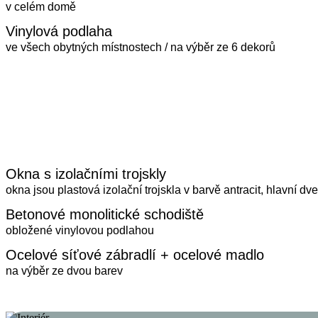
v celém domě
Vinylová podlaha
ve všech obytných místnostech / na výběr ze 6 dekorů
Okna s izolačními trojskly
okna jsou plastová izolační trojskla v barvě antracit, hlavní d
Betonové monolitické schodiště
obložené vinylovou podlahou
Ocelové síťové zábradlí + ocelové madlo
na výběr ze dvou barev