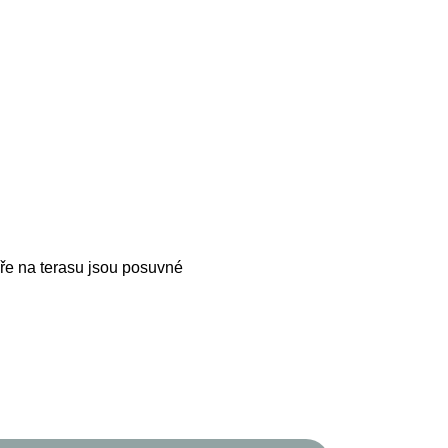
veře na terasu jsou posuvné