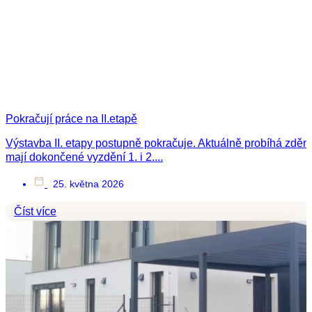
Pokračují práce na II.etapě
Výstavba II. etapy postupně pokračuje. Aktuálně probíhá zdění
mají dokončené vyzdění 1. i 2....
25. května 2026
Číst více