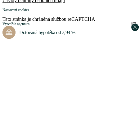
Zásady ochrany osobních údajů
|
Nastavení cookies
|
Tato stránka je chráněná službou reCAPTCHA
Vytvořila agentura
Zobrazit více informací
Dotovaná hypotéka od 2,99 %