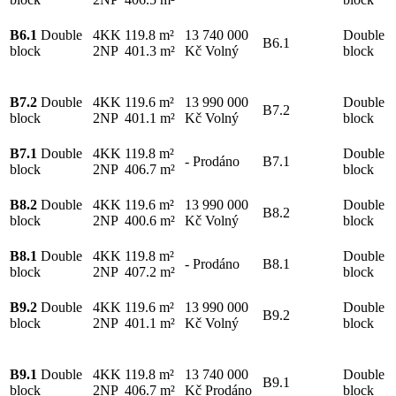
B6.1
Double
4KK
119.8 m²
13 740 000
Double
B6.1
block
2NP
401.3 m²
Kč
Volný
block
B7.2
Double
4KK
119.6 m²
13 990 000
Double
B7.2
block
2NP
401.1 m²
Kč
Volný
block
B7.1
Double
4KK
119.8 m²
Double
-
Prodáno
B7.1
block
2NP
406.7 m²
block
B8.2
Double
4KK
119.6 m²
13 990 000
Double
B8.2
block
2NP
400.6 m²
Kč
Volný
block
B8.1
Double
4KK
119.8 m²
Double
-
Prodáno
B8.1
block
2NP
407.2 m²
block
B9.2
Double
4KK
119.6 m²
13 990 000
Double
B9.2
block
2NP
401.1 m²
Kč
Volný
block
B9.1
Double
4KK
119.8 m²
13 740 000
Double
B9.1
block
2NP
406.7 m²
Kč
Prodáno
block