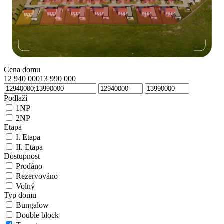
Cena domu
12 940 000
13 990 000
Podlaží
1NP
2NP
Etapa
I. Etapa
II. Etapa
Dostupnost
Prodáno
Rezervováno
Volný
Typ domu
Bungalow
Double block