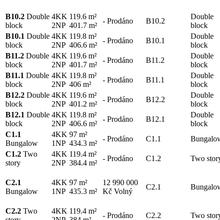
B10.2
Double
4KK
119.6 m²
Double
-
Prodáno
B10.2
block
2NP
401.7 m²
block
B10.1
Double
4KK
119.8 m²
Double
-
Prodáno
B10.1
block
2NP
406.6 m²
block
B11.2
Double
4KK
119.6 m²
Double
-
Prodáno
B11.2
block
2NP
401.7 m²
block
B11.1
Double
4KK
119.8 m²
Double
-
Prodáno
B11.1
block
2NP
406 m²
block
B12.2
Double
4KK
119.6 m²
Double
-
Prodáno
B12.2
block
2NP
401.2 m²
block
B12.1
Double
4KK
119.8 m²
Double
-
Prodáno
B12.1
block
2NP
406.6 m²
block
C1.1
4KK
97 m²
-
Prodáno
C1.1
Bungalo
Bungalow
1NP
434.3 m²
C1.2
Two
4KK
119.4 m²
-
Prodáno
C1.2
Two stor
story
2NP
384.4 m²
C2.1
4KK
97 m²
12 990 000
C2.1
Bungalo
Bungalow
1NP
435.3 m²
Kč
Volný
C2.2
Two
4KK
119.4 m²
-
Prodáno
C2.2
Two stor
story
2NP
384 m²