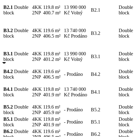
B2.1
Double
4KK
119.8 m²
13 990 000
Double
B2.1
block
2NP
400.7 m²
Kč
Volný
block
B3.2
Double
4KK
119.6 m²
13 740 000
Double
B3.2
block
2NP
406.5 m²
Kč
Prodáno
block
B3.1
Double
4KK
119.8 m²
13 990 000
Double
B3.1
block
2NP
401.2 m²
Kč
Volný
block
B4.2
Double
4KK
119.6 m²
Double
-
Prodáno
B4.2
block
2NP
406.5 m²
block
B4.1
Double
4KK
119.8 m²
13 740 000
Double
B4.1
block
2NP
401.9 m²
Kč
Prodáno
block
B5.2
Double
4KK
119.6 m²
Double
-
Prodáno
B5.2
block
2NP
405.9 m²
block
B5.1
Double
4KK
119.8 m²
Double
-
Prodáno
B5.1
block
2NP
401.9 m²
block
B6.2
Double
4KK
119.6 m²
Double
-
Prodáno
B6.2
block
2NP
406.5 m²
block