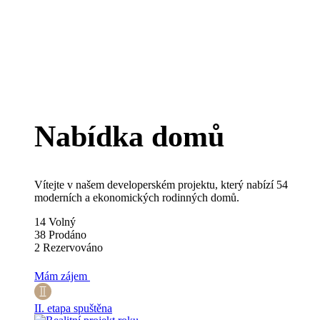
Nabídka domů
Vítejte v našem developerském projektu, který nabízí 54
moderních a ekonomických rodinných domů.
14
Volný
38
Prodáno
2
Rezervováno
Mám zájem
II. etapa spuštěna